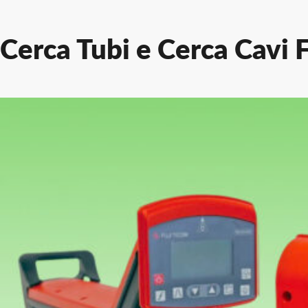
SALTA
AL
CONTENUTO
Cerca Tubi e Cerca Cavi 
PRINCIPALE