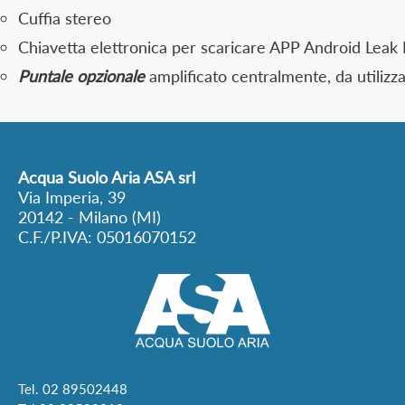
Cuffia stereo
Chiavetta elettronica per scaricare APP Android Leak
Puntale opzionale
amplificato centralmente, da utilizza
Acqua Suolo Aria ASA srl
Via Imperia, 39
20142 - Milano (MI)
C.F./P.IVA: 05016070152
Tel.
02 89502448