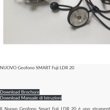
NUOVO Geofono SMART Fuji LDR 20
Download Brochure
Download Manuale di Istruzioni
Il Nuovo Geofono Smart Fuji LDR 20 è uno strumento