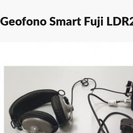
SALTA
AL
CONTENUTO
Geofono Smart Fuji LDR
PRINCIPALE