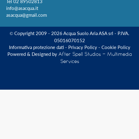
Tel
02 89502813
info@asacqua.it
asacqua@gmail.com
Copyright 2009 - 2026 Acqua Suolo Aria ASA srl - P.IVA.
©
05016070152
Informativa protezione dati
-
Privacy Policy
-
Cookie Policy
Powered & Designed by
After Spell Studios - Multimedia
Services