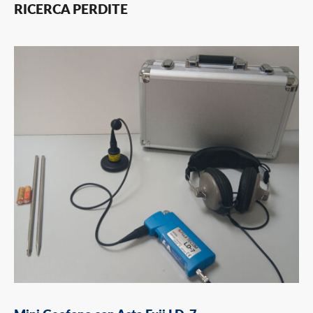
SALTA
RICERCA PERDITE
AL
CONTENUTO
PRINCIPALE