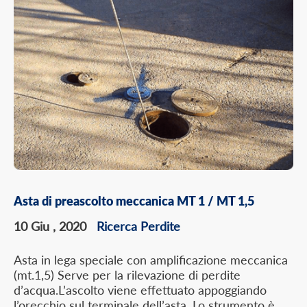
Asta di preascolto meccanica MT 1 / MT 1,5
10 Giu , 2020
Ricerca Perdite
Asta in lega speciale con amplificazione meccanica
(mt.1,5) Serve per la rilevazione di perdite
d’acqua.L’ascolto viene effettuato appoggiando
l’orecchio sul terminale dell’asta. Lo strumento è