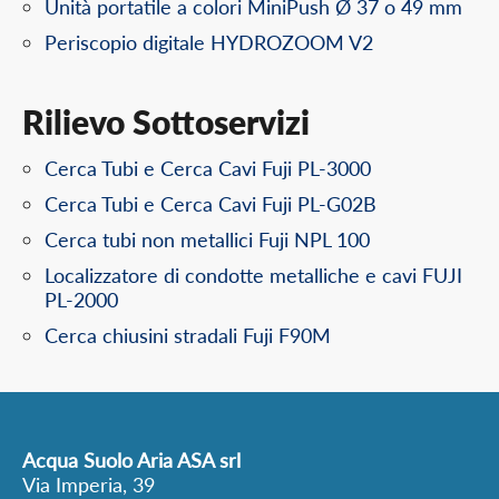
Unità portatile a colori MiniPush Ø 37 o 49 mm
Periscopio digitale HYDROZOOM V2
Rilievo Sottoservizi
Cerca Tubi e Cerca Cavi Fuji PL-3000
Cerca Tubi e Cerca Cavi Fuji PL-G02B
Cerca tubi non metallici Fuji NPL 100
Localizzatore di condotte metalliche e cavi FUJI
PL-2000
Cerca chiusini stradali Fuji F90M
Acqua Suolo Aria ASA srl
Via Imperia, 39