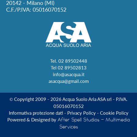
20142 - Milano (MI)
C.F./P.IVA: 05016070152
Tel.
02 89502448
Tel
02 89502813
info@asacqua.it
asacqua@gmail.com
Copyright 2009 - 2026 Acqua Suolo Aria ASA srl - P.IVA.
©
05016070152
Informativa protezione dati
-
Privacy Policy
-
Cookie Policy
Powered & Designed by
After Spell Studios - Multimedia
Services