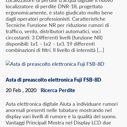
Localizzatore di perdite d’acqua digitale Il nuovo
localizzatore di perdite DNR-18, progettato
ergonomicamente, è stato giudicato molto bene
dagli operatori professionisti. Caratteristiche
Tecniche Funzione NR per riduzione rumori di
traffico, vento, distributori automatici, voci
circostanti. 3 Differenti livelli (funzione NR)
disponibili: Lv1 – Lv2 – Lv3. 19 differenti
combinazioni di filtri. Il livello di intensità […]
Asta di preascolto elettronica Fuji FSB-8D
20 Feb , 2020
Ricerca Perdite
Asta elettronica digitale Aiuta a individuare rumori
anormali presenti nelle tubature mostrando nel
display vari livelli di rumore e la qualità del suono.
Vantaggi Principali Mostra nel Display LCD due